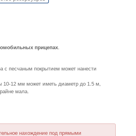
втомобильных прицепах
.
ра с песчаным покрытием может нанести
 10-12 мм может иметь диаметр до 1.5 м,
крайне мала.
ительное нахождение под прямыми