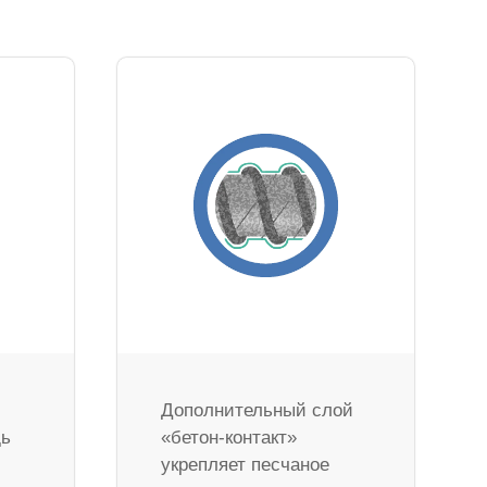
Дополнительный слой
дь
«бетон-контакт»
укрепляет песчаное