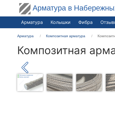
Арматура в Набережны
Арматура
Колышки
Фибра
Отзыв
Арматура
Композитная арматура
Композит
Композитная арма