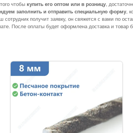
 того чтобы
купить его оптом или в розницу
, достаточ
ндуем заполнить и отправить специальную форму
, 
аш сотрудник получит заявку, он свяжется с вами по ос
ате. После оплаты будет оформлена доставка и товар б