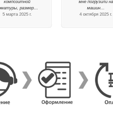
композитной
мне погрузили н
рматуры, размер…
машин…
5 марта 2025 г.
4 октября 2025 г.