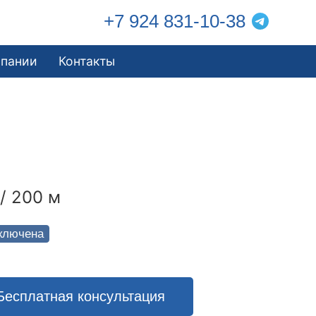
+7 924 831-10-38
мпании
Контакты
/ 200 м
ключена
Бесплатная консультация