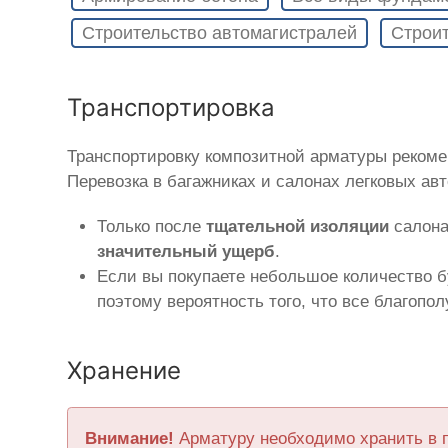
Строительство автомагистралей
Строит
Транспортировка
Транспортировку композитной арматуры реком
Перевозка в багажниках и салонах легковых ав
Только после
тщательной изоляции
салона
значительный ущерб
.
Если вы покупаете небольшое количество б
поэтому вероятность того, что все благопо
Хранение
Внимание!
Арматуру необходимо хранить в 