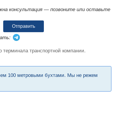
ужна консультация — позвоните или оставьте
Отправить
ать:
о терминала транспортной компании.
чем 100 метровыми бухтами. Мы не режем