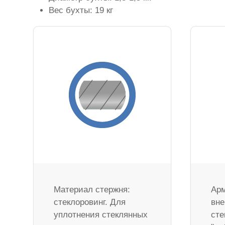
Вес бухты: 19 кг
Материал стержня:
Арм
стеклоровинг. Для
вне
уплотнения стеклянных
сте