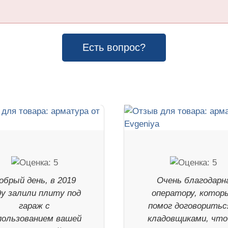
Есть вопрос?
обрый день, в 2019
Очень благодарн
ду залили плиту под
оператору, котор
гараж с
помог договоритьс
пользованием вашей
кладовщиками, чт