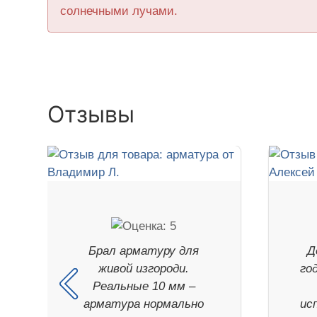
солнечными лучами.
Отзывы
Брал арматуру для
Д
живой изгороди.
го
Реальные 10 мм –
арматура нормально
ис