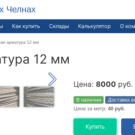
х Челнах
ы
Как купить
Склады
Калькулятор
О ко
ная арматура 12 мм
тура 12 мм
Цена:
8000
руб. 
В наличии
Доставка в
Цена за метр:
40 руб.
Купить