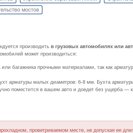
ельство мостов
ендуется производить
в грузовых автомобилях или а
томобилей может производиться:
 или багажника прочными материалами, так как армату
ухт арматуры малых диаметров: 6-8 мм. Бухта арматуры
лучно поместится в вашем авто и доедет без ущерба — 
прохладном, проветриваемом месте, не допуская ее дл