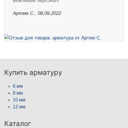
вежливый персонал!
Артем С., 08.09.2022
Купить арматуру
6 мм
8 мм
10 мм
12 мм
Каталог