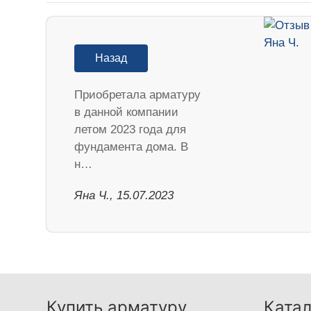
Назад
Приобретала арматуру
в данной компании
летом 2023 года для
фундамента дома. В
н…
Яна Ч., 15.07.2023
Купить арматуру
Катал