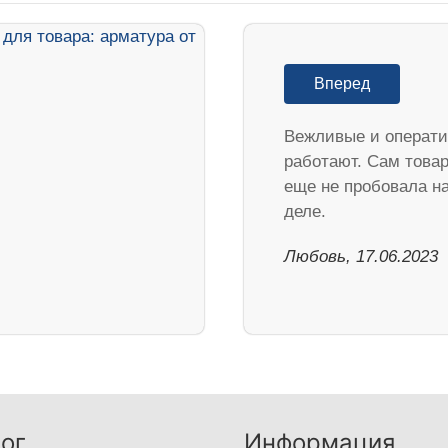
Вперед
Вежливые и операти
работают. Сам това
еще не пробовала н
деле.
Любовь, 17.06.2023
ог
Информация