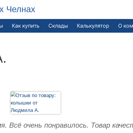
х Челнах
ы
Как купить
Склады
Калькулятор
О ко
.
я. Всё очень понравилось. Товар качес