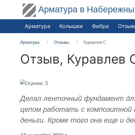
Арматура в Набережны
Арматура
Колышки
Фибра
Отзыв
Арматура
Отзывы
Куравлев С.
Отзыв,
Куравлев 
Делал ленточный фундамент для
целом работать с композитной а
деньги. Кроме того она еще и д