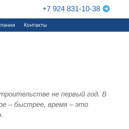
+7 924 831-10-38
мпании
Контакты
троительстве не первый год. В
ое – быстрее, время – это
.