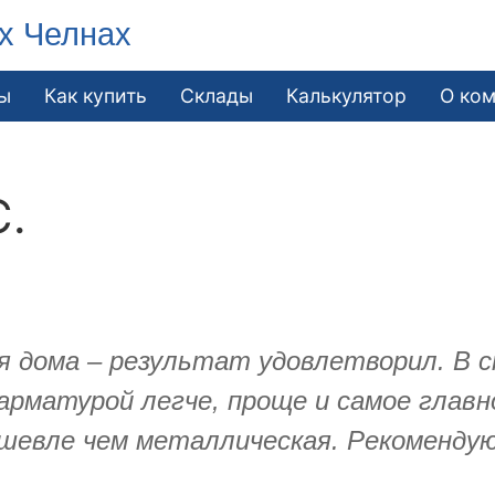
х Челнах
ы
Как купить
Склады
Калькулятор
О ко
С.
 дома – результат удовлетворил. В с
рматурой легче, проще и самое главн
ешевле чем металлическая. Рекомендую