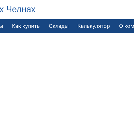
х Челнах
ы
Как купить
Склады
Калькулятор
О ко