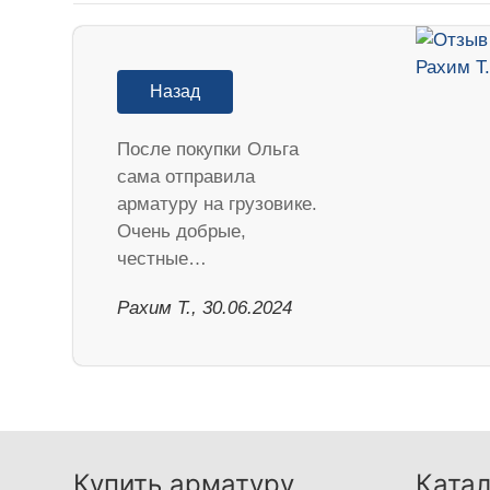
Назад
После покупки Ольга
сама отправила
арматуру на грузовике.
Очень добрые,
честные…
Рахим Т., 30.06.2024
Купить арматуру
Катал