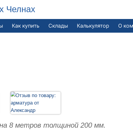
х Челнах
ы
Как купить
Склады
Калькулятор
О ко
на 8 метров толщиной 200 мм.