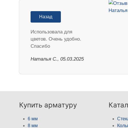
Назад
Использовала для
цветов. Очень удобно.
Спасибо
Наталья С., 05.03.2025
Купить арматуру
Катал
6 мм
Стек
8 мм
Кол