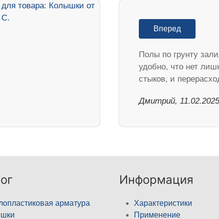
Вперед
Полы по грунту зали
удобно, что нет лиш
стыков, и перерасхо
Дмитрий, 11.02.202
ог
Информация
лопластиковая арматура
Характеристики
ышки
Применение