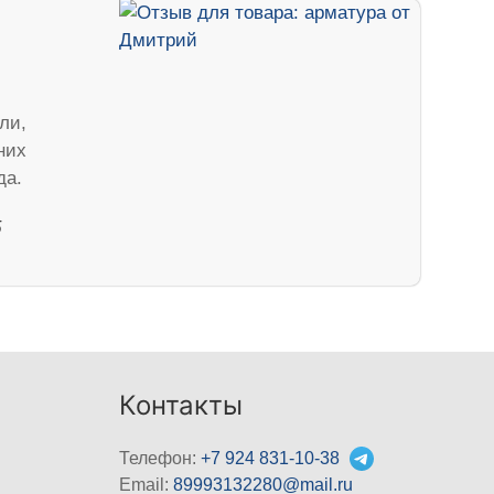
ли,
них
да.
5
Контакты
Телефон:
+7 924 831-10-38
Email:
89993132280@mail.ru