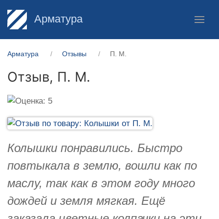
Арматура
Арматура
Отзывы
П. М.
Отзыв,
П. М.
Колышки понравились. Быстро
повтыкала в землю, вошли как по
маслу, так как в этом году много
дождей и земля мягкая. Ещё
заказала цветные колпачки на эти