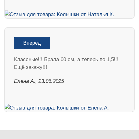
Вперед
Классные!!! Брала 60 см, а теперь по 1,5!!!
Ещё закажу!!!
Елена А., 23.06.2025