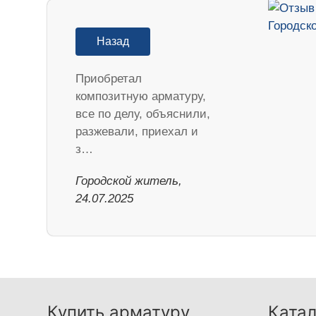
Назад
Приобретал
композитную арматуру,
все по делу, объяснили,
разжевали, приехал и
з…
Городской житель,
24.07.2025
Купить арматуру
Катал