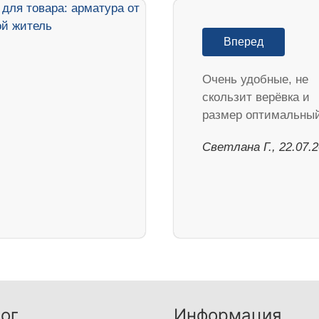
Вперед
Очень удобные, не
скользит верёвка и
размер оптимальный
Светлана Г., 22.07.
ог
Информация