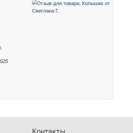
.
2025
Контакты