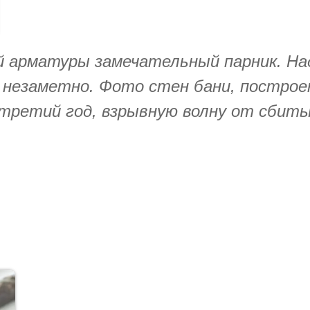
й арматуры замечательный парник. На
т незаметно. Фото стен бани, построе
третий год, взрывную волну от сбиты