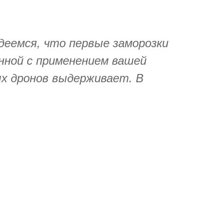
деемся, что первые заморозки
нной с применением вашей
х дронов выдерживает. В