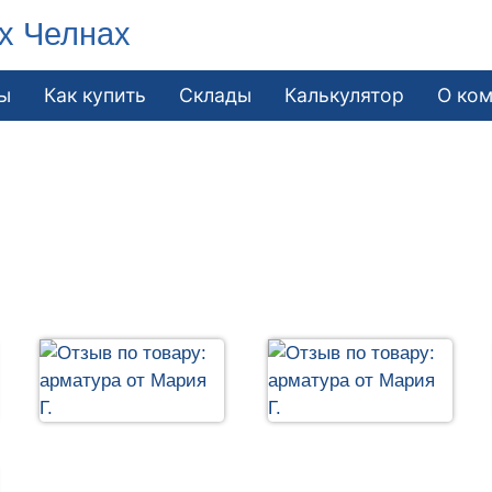
х Челнах
ы
Как купить
Склады
Калькулятор
О ко