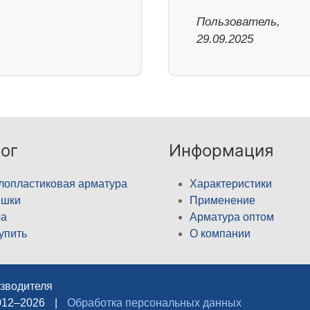
Пользователь,
29.09.2025
ог
Информация
лопластиковая арматура
Характеристики
ышки
Применение
а
Арматура оптом
купить
О компании
изводителя
012–2026
|
Обработка персональных данных