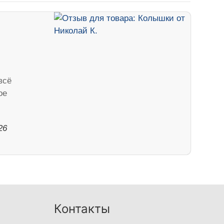
всё
ое
26
Контакты