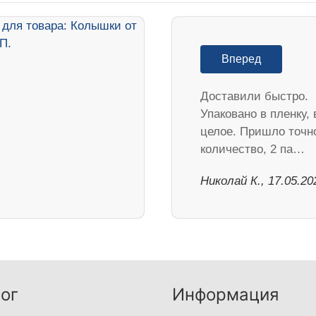
Вперед
Доставили быстро.
Упаковано в пленку, 
целое. Пришло точн
количество, 2 па…
Николай К., 17.05.20
ог
Информация