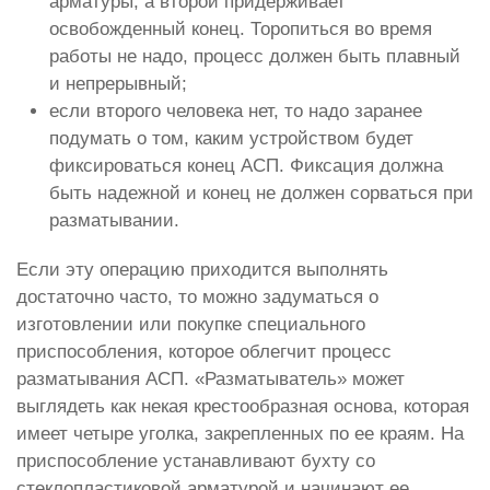
арматуры, а второй придерживает
освобожденный конец. Торопиться во время
работы не надо, процесс должен быть плавный
и непрерывный;
если второго человека нет, то надо заранее
подумать о том, каким устройством будет
фиксироваться конец АСП. Фиксация должна
быть надежной и конец не должен сорваться при
разматывании.
Если эту операцию приходится выполнять
достаточно часто, то можно задуматься о
изготовлении или покупке специального
приспособления, которое облегчит процесс
разматывания АСП. «Разматыватель» может
выглядеть как некая крестообразная основа, которая
имеет четыре уголка, закрепленных по ее краям. На
приспособление устанавливают бухту со
стеклопластиковой арматурой и начинают ее