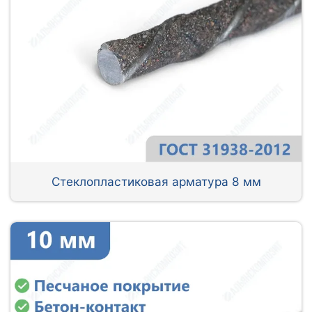
Стеклопластиковая арматура 8 мм