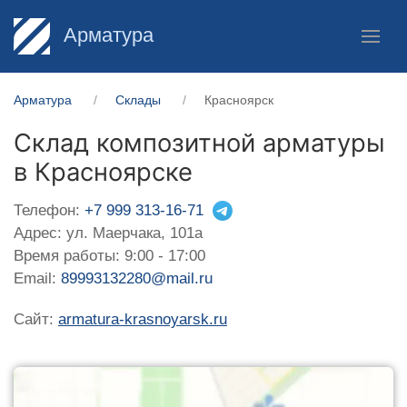
Арматура
Арматура
Склады
Красноярск
Склад композитной арматуры
в Красноярске
Телефон:
+7 999 313-16-71
Адрес: ул. Маерчака, 101а
Время работы: 9:00 - 17:00
Email:
89993132280@mail.ru
Сайт:
armatura-krasnoyarsk.ru