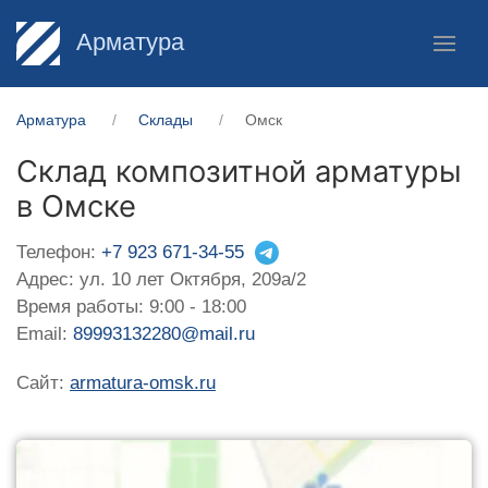
Арматура
Арматура
Склады
Омск
Склад композитной арматуры
в Омске
Телефон:
+7 923 671-34-55
Адрес: ул. 10 лет Октября, 209а/2
Время работы: 9:00 - 18:00
Email:
89993132280@mail.ru
Сайт:
armatura-omsk.ru