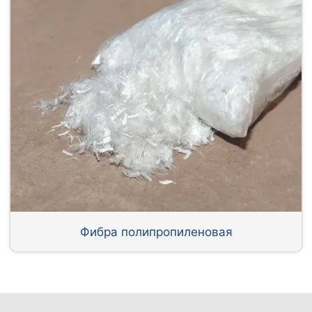
Фибра полипропиленовая