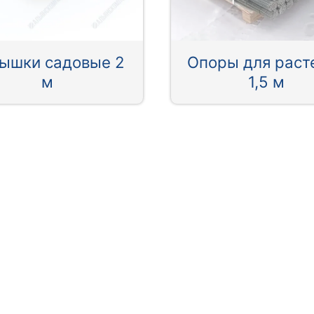
ышки садовые 2
Опоры для раст
м
1,5 м