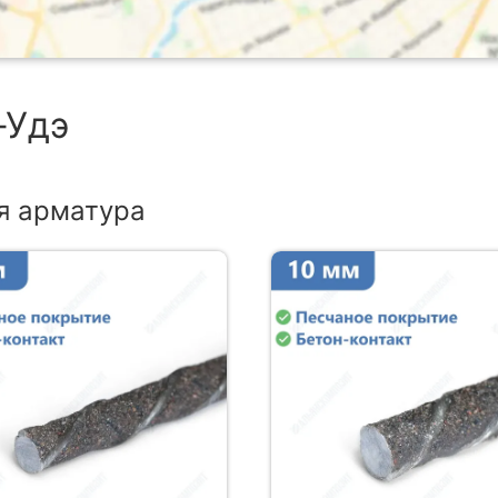
-Удэ
я арматура