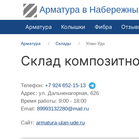
Арматура в Набережны
Арматура
Колышки
Фибра
Отзыв
Арматура
Склады
Улан-Удэ
Склад композитно
Телефон:
+7 924 652-15-13
Адрес: ул. Дальненагорная, 62б
Время работы: 9:00 - 18:00
Email:
89993132280@mail.ru
Сайт:
armatura-ulan-ude.ru