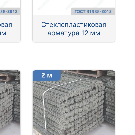
овая
Стеклопластиковая
мм
арматура 12 мм