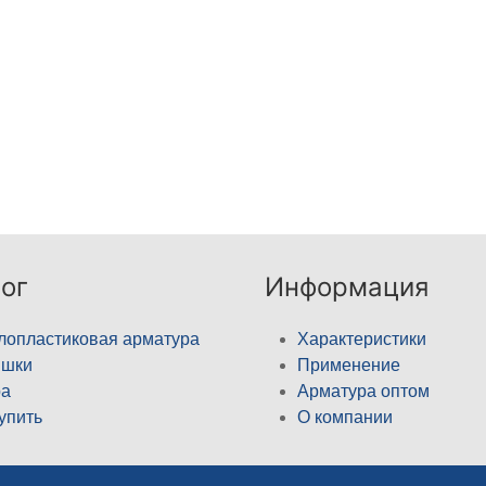
ог
Информация
лопластиковая арматура
Характеристики
ышки
Применение
а
Арматура оптом
купить
О компании