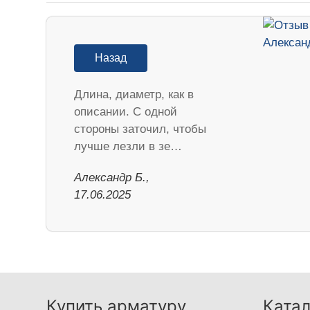
Назад
Длина, диаметр, как в
описании. С одной
стороны заточил, чтобы
лучше лезли в зе…
Александр Б.,
17.06.2025
Купить арматуру
Катал