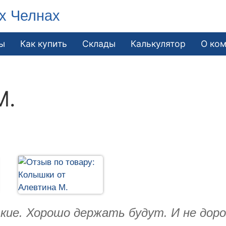
х Челнах
ы
Как купить
Склады
Калькулятор
О ко
М.
кие. Хорошо держать будут. И не доро