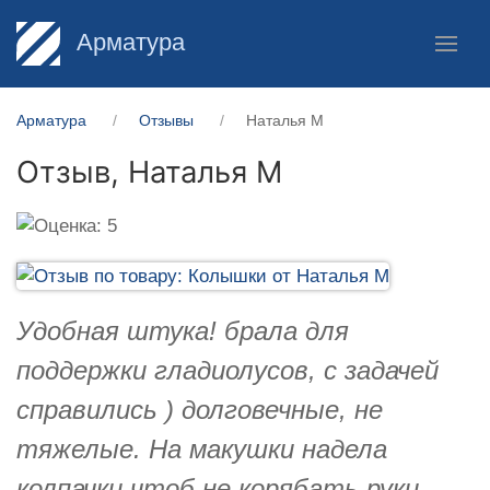
Арматура
Арматура
Отзывы
Наталья М
Отзыв,
Наталья М
Удобная штука! брала для
поддержки гладиолусов, с задачей
справились ) долговечные, не
тяжелые. На макушки надела
колпачки чтоб не корябать руки.