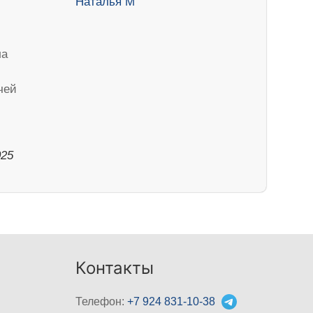
ла
чей
025
Контакты
Телефон:
+7 924 831-10-38