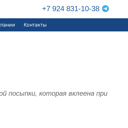
+7 924 831-10-38
мпании
Контакты
ой посыпки, которая вклеена при