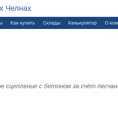
х Челнах
ы
Как купить
Склады
Калькулятор
О ко
е сцепление с бетоном за счёт песчан