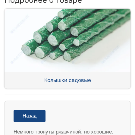
Колышки садовые
Назад
Немного тронуты ржавчиной, но хорошие.