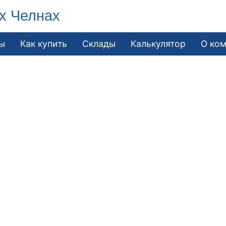
х Челнах
ы
Как купить
Склады
Калькулятор
О ко