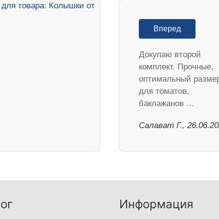
Вперед
Докупаю второй
комплект. Прочные,
оптимальный разме
для томатов,
баклажанов …
Салават Г., 26.06.2
ог
Информация