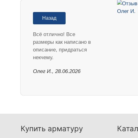
Назад
Всё отлично! Все
размеры как написано в
описание, придраться
некчему.
Олег И., 28.06.2026
Купить арматуру
Катал