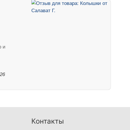
р и
026
Контакты