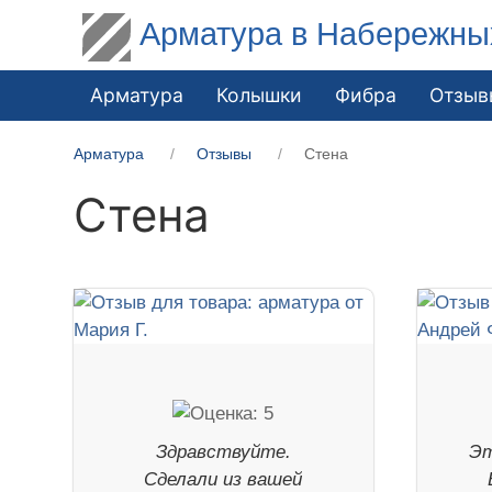
Арматура в Набережны
Арматура
Колышки
Фибра
Отзыв
Арматура
Отзывы
Стена
Стена
Здравствуйте.
Эт
Сделали из вашей