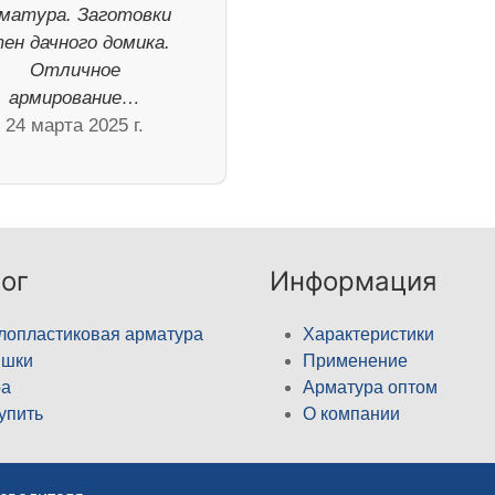
матура. Заготовки
ен дачного домика.
Отличное
армирование…
24 марта 2025 г.
ог
Информация
лопластиковая арматура
Характеристики
ышки
Применение
а
Арматура оптом
купить
О компании