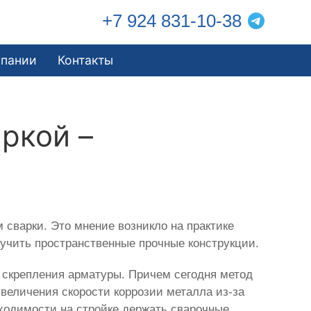
+7 924 831-10-38
мпании
Контакты
ркой –
 сварки. Это мнение возникло на практике
учить пространственные прочные конструкции.
скрепления арматуры. Причем сегодня метод
величения скорости коррозии металла из-за
ходимости на стройке держать сварочные