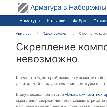
Арматура в Набережны
Арматура
Колышки
Фибра
Отзыв
Арматура
Характеристики
Скрепление комп
Скрепление компо
невозможно
К недостатку, который выявлен у композитной 
десятилетий ввиду скрепления арматуры из ст
В опубликованной статье
«Вязка композитной 
скрепления сваркой является самым отрицател
нарушения металлической структуры в сварных