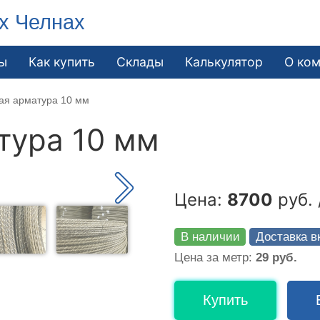
х Челнах
ы
Как купить
Склады
Калькулятор
О ко
ая арматура 10 мм
тура 10 мм
Цена:
8700
руб. 
В наличии
Доставка в
Цена за метр:
29 руб.
Купить