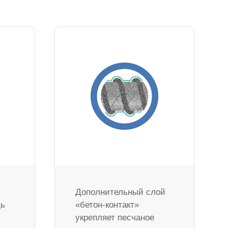
Дополнительный слой
дь
«бетон-контакт»
укрепляет песчаное