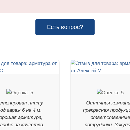
Есть вопрос?
етонировал плиту
Отличная компани
од гараж 6 на 4 м,
прекрасная продукц
орошая арматура,
ответственны
асибо за качество.
сотрудники. Закуп