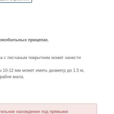
томобильных прицепах
.
ра с песчаным покрытием может нанести
 10-12 мм может иметь диаметр до 1.5 м,
крайне мала.
ительное нахождение под прямыми