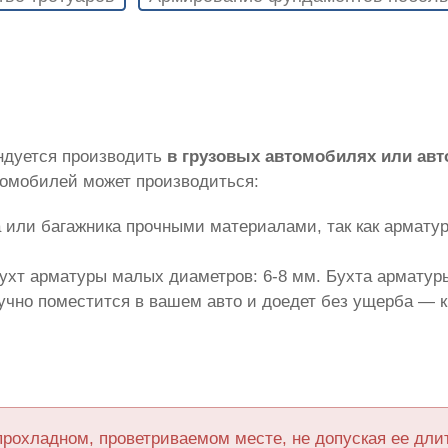
ндуется производить
в грузовых автомобилях или ав
томобилей может производиться:
 или багажника прочными материалами, так как армату
ухт арматуры малых диаметров: 6-8 мм. Бухта арматуры
лучно поместится в вашем авто и доедет без ущерба — 
прохладном, проветриваемом месте, не допуская ее дл