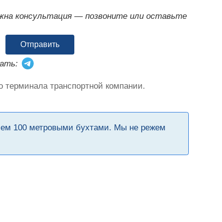
ужна консультация — позвоните или оставьте
Отправить
ать:
о терминала транспортной компании.
чем 100 метровыми бухтами. Мы не режем