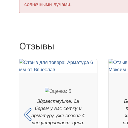
солнечными лучами.
Отзывы
Здравствуйте, да
Б
берём у вас сетку и
п
арматуру уже сезона 4
х
все устраивает, цена-
сп