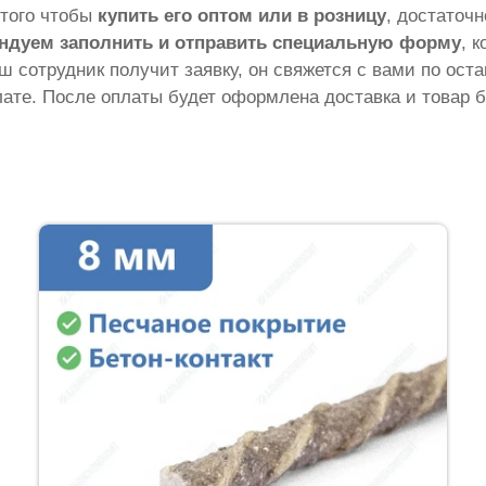
 того чтобы
купить его оптом или в розницу
, достаточ
ндуем заполнить и отправить специальную форму
, 
аш сотрудник получит заявку, он свяжется с вами по ос
ате. После оплаты будет оформлена доставка и товар б