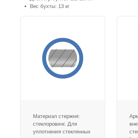
Вес бухты: 13 кг
Материал стержня:
Арм
стеклоровинг. Для
вне
уплотнения стеклянных
сте