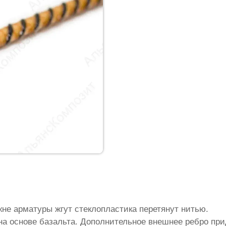
жне арматуры жгут стеклопластика перетянут нитью.
на основе базальта. Дополнительное внешнее ребро пр