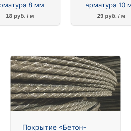
рматура 8 мм
арматура 10 
18 руб. / м
29 руб. / м
Покрытие «Бетон-