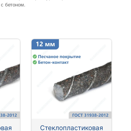
 с бетоном.
овая
Стеклопластиковая