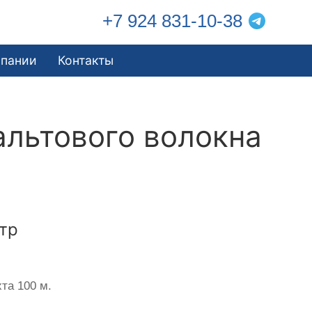
+7 924 831-10-38
мпании
Контакты
альтового волокна
тр
та 100 м.