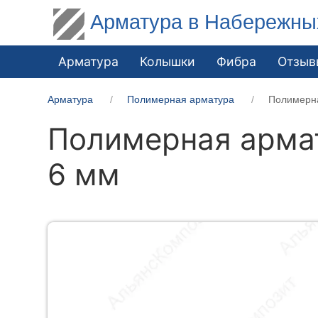
Арматура в Набережны
Арматура
Колышки
Фибра
Отзыв
Арматура
Полимерная арматура
Полимерна
Полимерная армат
6 мм