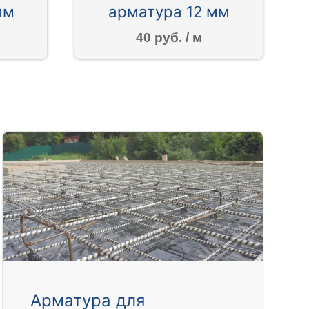
мм
арматура 12 мм
40 руб. / м
Арматура для