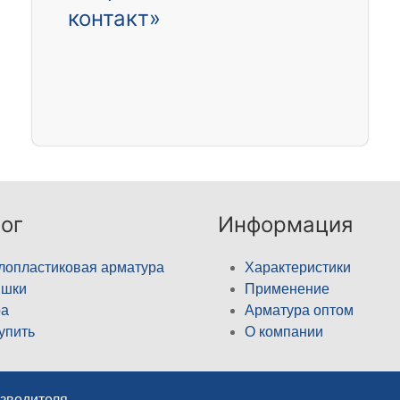
контакт»
ог
Информация
лопластиковая арматура
Характеристики
ышки
Применение
а
Арматура оптом
купить
О компании
изводителя