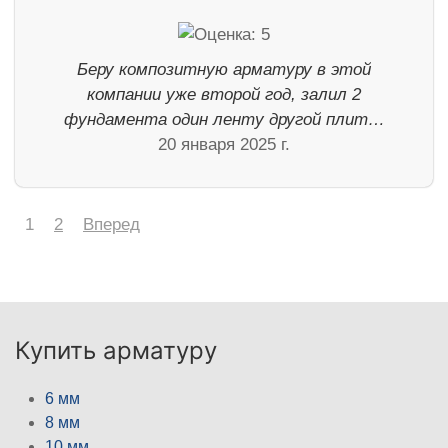
Беру композитную арматуру в этой
компании уже второй год, залил 2
фундамента один ленту другой плит…
20 января 2025 г.
1
2
Вперед
Купить арматуру
6 мм
8 мм
10 мм