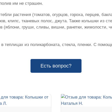
полив им не страшен.
ебли растения (томатов, огурцов, гороха, перцев, бакл
в, клипс, тканевых полос, джута. Также колышки из ст
в (яблони, груши, сливы, вишни, ранетки, жимолости, 
 в теплицах из поликарбоната, стекла, пленки. С помощ
Есть вопрос?