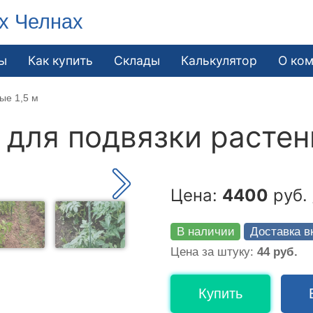
х Челнах
ы
Как купить
Склады
Калькулятор
О ко
ые 1,5 м
для подвязки растени
Цена:
4400
руб. 
В наличии
Доставка в
Цена за штуку:
44 руб.
Купить