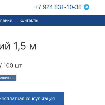
+7 924 831-10-38
мпании
Контакты
й 1,5 м
/ 100 шт
ключена
Бесплатная консультация