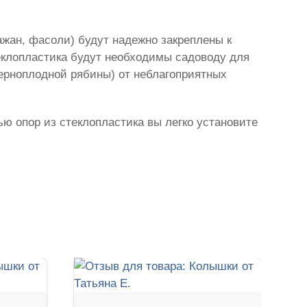
ажан, фасоли) будут надежно закреплены к
еклопластика будут необходимы садоводу для
черноплодной рябины) от неблагоприятных
ью опор из стеклопластика вы легко установите