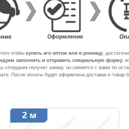
 того чтобы
купить его оптом или в розницу
, достаточ
ндуем заполнить и отправить специальную форму
, 
аш сотрудник получит заявку, он свяжется с вами по ос
ате. После оплаты будет оформлена доставка и товар б