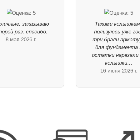
личные, заказываю
Такими колышкам
торой раз. спасибо.
пользуюсь уже го
8 мая 2026 г.
три,брали армату
для фундамента 
остатки нарезали
колышки…
16 июня 2026 г.